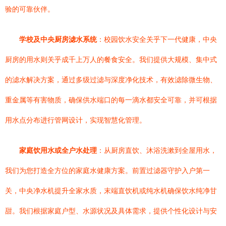
验的可靠伙伴。
学校及中央厨房滤水系统
：校园饮水安全关乎下一代健康，中央
厨房的用水则关乎成千上万人的餐食安全。我们提供大规模、集中式
的滤水解决方案，通过多级过滤与深度净化技术，有效滤除微生物、
重金属等有害物质，确保供水端口的每一滴水都安全可靠，并可根据
用水点分布进行管网设计，实现智慧化管理。
家庭饮用水或全户水处理
：从厨房直饮、沐浴洗漱到全屋用水，
我们为您打造全方位的家庭水健康方案。前置过滤器守护入户第一
关，中央净水机提升全家水质，末端直饮机或纯水机确保饮水纯净甘
甜。我们根据家庭户型、水源状况及具体需求，提供个性化设计与安