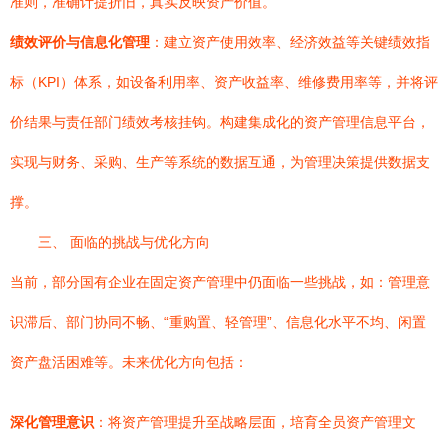
准则，准确计提折旧，真实反映资产价值。
绩效评价与信息化管理
：建立资产使用效率、经济效益等关键绩效指
标（KPI）体系，如设备利用率、资产收益率、维修费用率等，并将评
价结果与责任部门绩效考核挂钩。构建集成化的资产管理信息平台，
实现与财务、采购、生产等系统的数据互通，为管理决策提供数据支
撑。
三、 面临的挑战与优化方向
当前，部分国有企业在固定资产管理中仍面临一些挑战，如：管理意
识滞后、部门协同不畅、“重购置、轻管理”、信息化水平不均、闲置
资产盘活困难等。未来优化方向包括：
深化管理意识
：将资产管理提升至战略层面，培育全员资产管理文