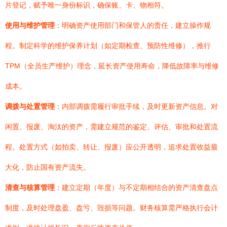
片登记，赋予唯一身份标识，确保账、卡、物相符。
使用与维护管理
：明确资产使用部门和保管人的责任，建立操作规
程。制定科学的维护保养计划（如定期检查、预防性维修），推行
TPM（全员生产维护）理念，延长资产使用寿命，降低故障率与维修
成本。
调拨与处置管理
：内部调拨需履行审批手续，及时更新资产信息。对
闲置、报废、淘汰的资产，需建立规范的鉴定、评估、审批和处置流
程。处置方式（如拍卖、转让、报废）应公开透明，追求处置收益最
大化，防止国有资产流失。
清查与核算管理
：建立定期（年度）与不定期相结合的资产清查盘点
制度，及时处理盘盈、盘亏、毁损等问题。财务核算需严格执行会计