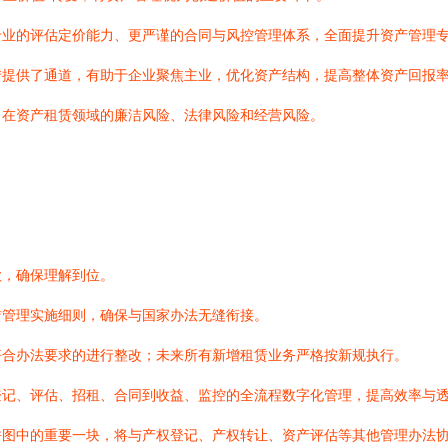
专业的评估定价能力、更严谨的合同与风控管理体系，全面提升资产管理
转提供了通道，有助于企业聚焦主业，优化资产结构，提高整体资产回报
了在资产租赁领域的廉洁风险、法律风险和经营风险。
款，确保理解到位。
赁管理实施细则，确保与国家办法无缝衔接。
符合办法要求的进行整改；未来所有新增租赁业务严格按新规执行。
登记、评估、招租、合同到收益、监控的全流程数字化管理，提高效率与
拼图中的重要一块，将与产权登记、产权转让、资产评估等其他管理办法