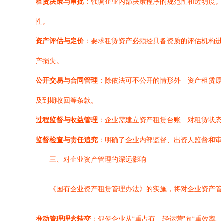
租赁决策与审批
：强调企业内部决策程序的规范性和透明度。
性。
资产评估与定价
：要求租赁资产必须经具备资质的评估机构
产损失。
公开交易与合同管理
：除依法可不公开的情形外，资产租赁
及到期收回等条款。
过程监督与收益管理
：企业需建立资产租赁台账，对租赁状
监督检查与责任追究
：明确了企业内部监督、出资人监督和
三、对企业资产管理的深远影响
《国有企业资产租赁管理办法》的实施，将对企业资产
推动管理理念转变
：促使企业从“重占有、轻运营”向“重效率