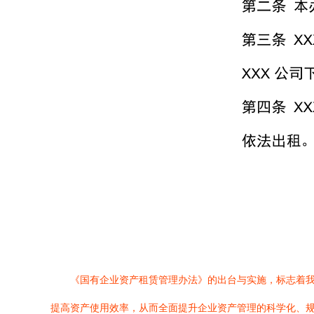
《国有企业资产租赁管理办法》的出台与实施，标志着
提高资产使用效率，从而全面提升企业资产管理的科学化、