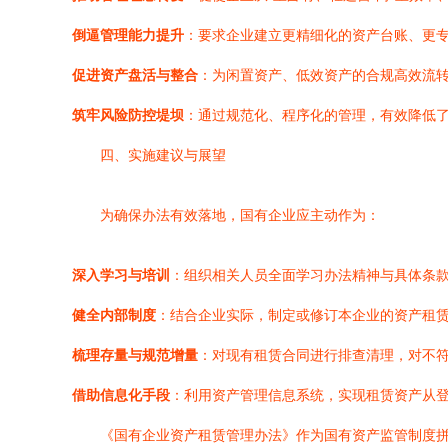
倒逼管理能力提升
：要求企业建立更精细化的资产台账、更
促进资产盘活与整合
：为闲置资产、低效资产的合规高效流
筑牢风险防控堤坝
：通过规范化、程序化的管理，有效降低
四、实施建议与展望
为确保办法有效落地，国有企业应主动作为：
深入学习与培训
：组织相关人员全面学习办法精神与具体条
健全内部制度
：结合企业实际，制定或修订本企业的资产租
梳理存量与规范增量
：对现有租赁合同进行排查清理，对不
借助信息化手段
：利用资产管理信息系统，实现租赁资产从
《国有企业资产租赁管理办法》作为国有资产监管制度