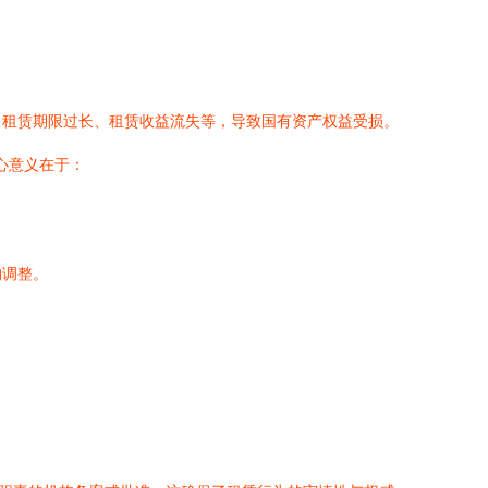
、租赁期限过长、租赁收益流失等，导致国有资产权益受损。
心意义在于：
构调整。