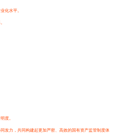
专业化水平。
率。
透明度。
协同发力，共同构建起更加严密、高效的国有资产监管制度体