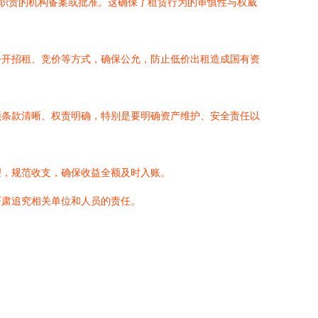
人职责的机构备案或批准。这确保了租赁行为的审慎性与权威
公开招租、竞价等方式，确保公允，防止低价出租造成国有资
须条款清晰、权责明确，特别是要明确资产维护、安全责任以
理，规范收支，确保收益全额及时入账。
严肃追究相关单位和人员的责任。